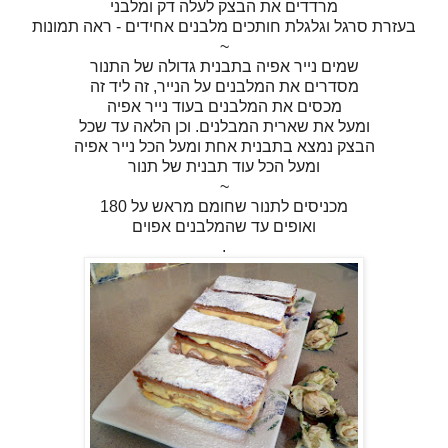
מרדדים את הבצק לעלה דק ומלבני
בעזרת סרגל וגלגלת חותכים מלבנים אחידים - ראה תמונות
~
שמים נייר אפיה בתבנית גדולה של התנור
מסדרים את המלבנים על הנייר, זה ליד זה
מכסים את המלבנים בעוד נייר אפיה
ומעל את שארית המבלנים. וכן הלאה עד שכל
הבצק נמצא בתבנית אחת ומעל הכל נייר אפיה
ומעל הכל עוד תבנית של תנור
~
מכניסים לתנור שחומם מראש על 180
ואופים עד שהמלבנים אפוים
.