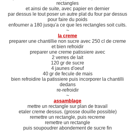
rectangles
et ainsi de suite, avec papier en dernier
par dessus le tout poser un autre plat du four par dessus
pour faire du poids
enfourner a 180 jusqu'a ce que les rectangles soit cuits.
~
la creme
preparer une chantillie non sucre avec 250 cl de creme
et bien refroidir
preparer une creme patissiere avec
2 verres de lait
120 gr de sucre
4 jaunes d'oeuf
40 gr de fecule de mais
bien refroidire la patissiere puis incorporer la chantilli
dedans
re-refroidir
~
assamblage
mettre un rectangle sur plan de travail
etaler creme dessus. (grosse douille possible)
remettre un rectangle, puis recreme
remettre un rectangle
puis soupoudrer abondement de sucre fin