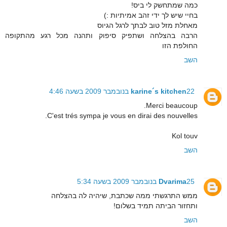
כמה שמתחשק לי ביס!
בחיי שיש לך ידי זהב אמיתיות :)
מאחלת מזל טוב לבתך לרגל הגיוס
הרבה בהצלחה ושתפיק סיפוק ותהנה מכל רגע מהתקופה
החולפת הזו
השב
22 בנובמבר 2009 בשעה 4:46
karine´s kitchen
Merci beaucoup.
C'est trés sympa je vous en dirai des nouvelles.
Kol touv
השב
25 בנובמבר 2009 בשעה 5:34
Dvarima
ממש התרגשתי ממה שכתבת, שיהיה לה בהצלחה
ותחזור הביתה תמיד בשלום!
השב