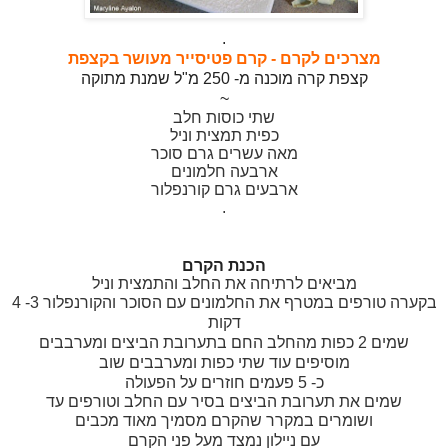
.
מצרכים לקרם - קרם פטיסייר מעושר בקצפת
קצפת קרה מוכנה מ- 250 מ"ל שמנת מתוקה
~
שתי כוסות חלב
כפית תמצית וניל
מאה עשרים גרם סוכר
ארבעה חלמונים
ארבעים גרם קורנפלור
.
הכנת
הקרם
מביאים לרתיחה את החלב והתמצית
וניל
בקערה טורפים במטרף את
החלמונים עם הסוכר והקורנפלור 3- 4
דקות
שמים 2 כפות מהחלב החם בתערובת
הביצים ומערבבים
מוסיפים עוד שתי כפות ומערבבים
שוב
כ- 5 פעמים
חוזרים על הפעולה
שמים את תערובת הביצים בסיר עם
החלב וטורפים עד
ושומרים במקרר
שהקרם מסמיך מאוד מכבים
עם ניילון נמצד מעל פני הקרם