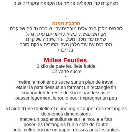
כשהקרם קר, מקפלים פנימה את הקצפת ומקררים שוב
~
הרכבת המנה
לוקחים מלבן בצק עלים מורחים עליו שיכבה נדיבה של קרם
אני השתמשתי בשקית זילוף עם פתח גדול
שמים עוד מלבן מעל, ועוד שיכבה של קרם
מסיימים עם עוד מלבן מעל ומפזרים אבקת סוכר
.
בנדיבות
Milles Feuilles
.
1 kilo de pate feuillete froide
1/2 verre sucre
~
mettre la moitier du sucre sur un plan de travail
etaler la pate dessus en formant un rectangle fin
soupoudrer le reste du sucre par dessus et
passer legerment le roulo pour impregner un peu
~
a l'aide d'une roulette et d'une regle couper des rectangles
de memes dimenssions
mettre un papier sulfurise sur le moule a four
poser les rectangles l'un a cote de l'autre
puis mettre encore un papier dessus puis les autres